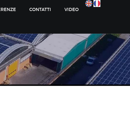
ERENZE
CONTATTI
VIDEO