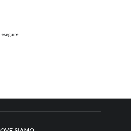
a eseguire.
OVE SIAMO