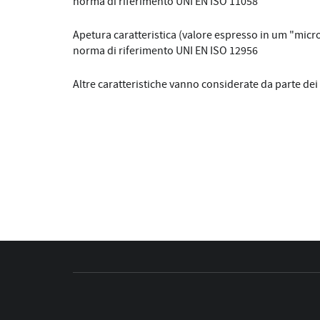
norma di riferimento UNI EN ISO 11058
Apetura caratteristica (valore espresso in um "micr
norma di riferimento UNI EN ISO 12956
Altre caratteristiche vanno considerate da parte dei p