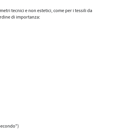
metri tecnici e non estetici, come per i tessili da
rdine di importanza:
 secondo")