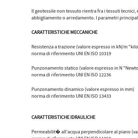
Il geotessile non tessuto rientra fra i tessuti tecnici
abbigliamento o arredamento. I parametri principal
CARATTERISTICHE MECCANICHE
Resistenza a trazione (valore espresso in kN/m "ki
norma di riferimento UNI EN ISO 10319
Punzonamento statico (valore espresso in N "Newt
norma di riferimento UNI EN ISO 12236
Punzonamento dinamico (valore espresso in mm)
norma di riferimento UNI EN ISO 13433
CARATTERISTICHE IDRAULICHE
Permeabilit� all'acqua perpendicolare al piano (va